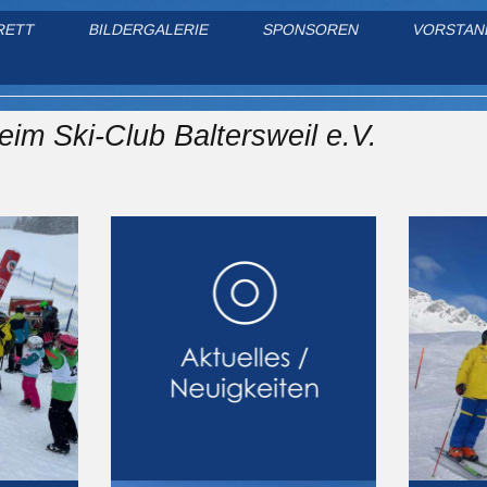
RETT
BILDERGALERIE
SPONSOREN
VORSTAN
Ski-Club Baltersweil 
im Ski-Club Baltersweil e.V.