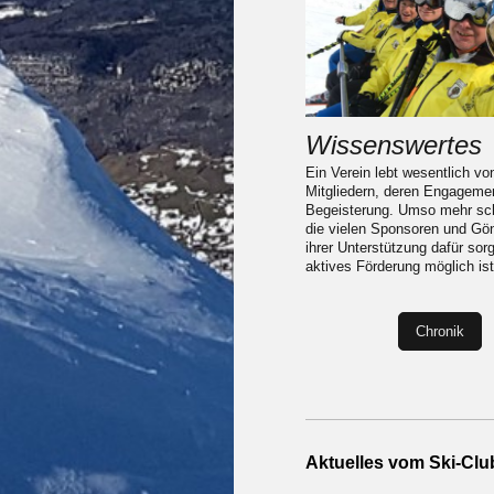
Wissenswertes
Ein Verein lebt wesentlich vo
Mitgliedern, deren Engageme
Begeisterung. Umso mehr sch
die vielen Sponsoren und Gön
ihrer Unterstützung dafür sor
aktives Förderung möglich ist
Chronik
Aktuelles vom Ski-Clu