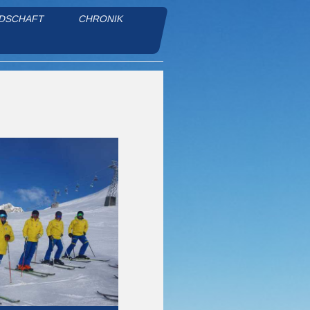
DSCHAFT
CHRONIK
e.V.