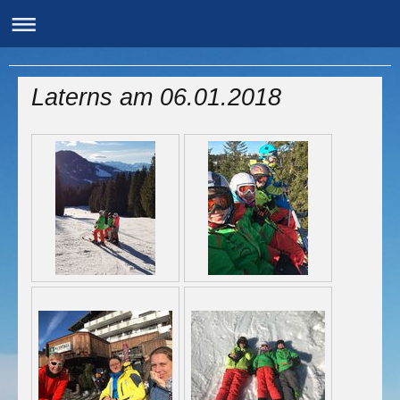
Ski-Club Baltersweil e.V.
Laterns am 06.01.2018