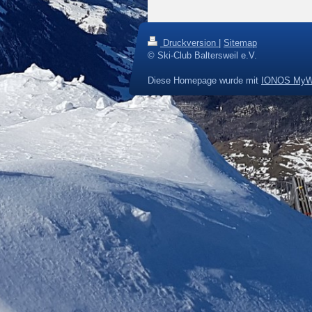
Druckversion
|
Sitemap
© Ski-Club Baltersweil e.V.
Diese Homepage wurde mit
IONOS MyW