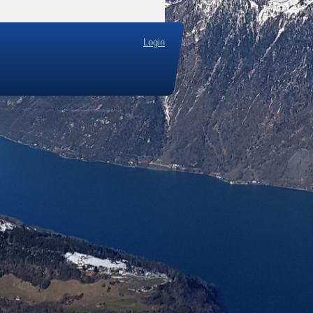
Login